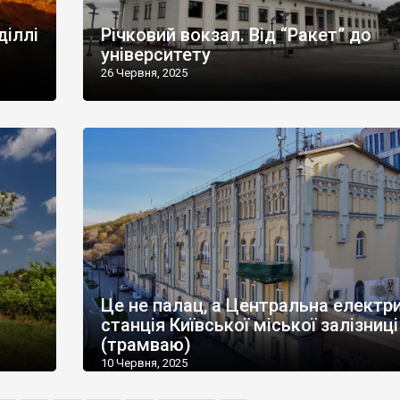
діллі
Річковий вокзал. Від “Ракет” до
університету
26 Червня, 2025
Це не палац, а Центральна електр
станція Київської міської залізниці
(трамваю)
10 Червня, 2025