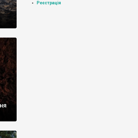
Реєстрація
ння