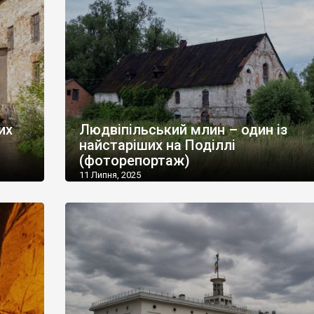
их
Людвіпільський млин – один із
найстаріших на Поділлі
(фоторепортаж)
11 Липня, 2025