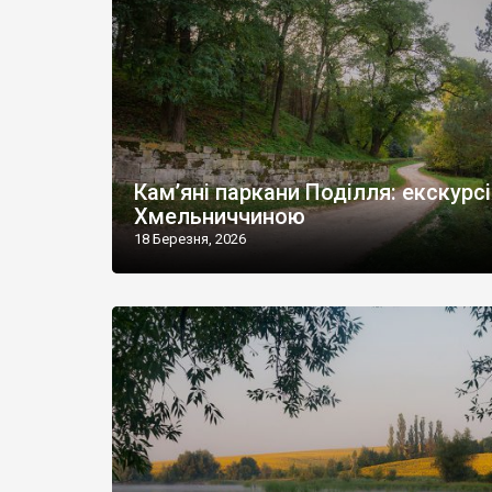
Кам’яні паркани Поділля: екскурс
Хмельниччиною
18 Березня, 2026