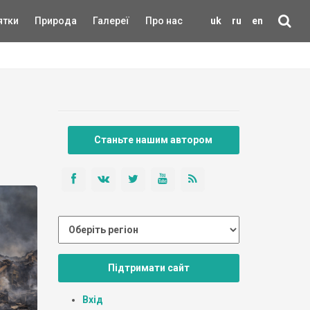
ятки
Природа
Галереї
Про нас
uk
ru
en
Станьте нашим автором
Підтримати сайт
Вхід