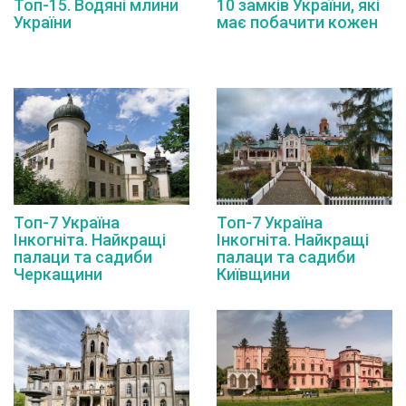
Топ-15. Водяні млини
10 замків України, які
України
має побачити кожен
Топ-7 Україна
Топ-7 Україна
Інкогніта. Найкращі
Інкогніта. Найкращі
палаци та садиби
палаци та садиби
Черкащини
Київщини