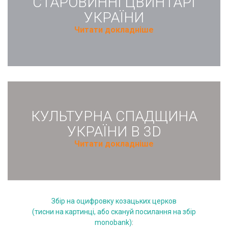
СТАРОВИННІ ЦВИНТАРІ
УКРАЇНИ
Читати докладніше
КУЛЬТУРНА СПАДЩИНА
УКРАЇНИ В 3D
Читати докладніше
Збір на оцифровку козацьких церков
(тисни на картинці, або скануй посилання на збір
monobank)
: