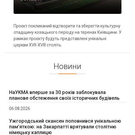
Проєкт покликаний відтворити та зберегти культурну
спадщину козацького періоду на теренах Київщини. У
рамках проєкту будуть представлені унікальні
церкви XVII-XVIII століть.
Новини
НаУКМА вперше за 30 років заблокувала
планове обстеження своїх історичних будівель
06.08.2026
Ужгородський скансен поповнився унікальною
пам’яткою: на Закарпатті врятували столітню
німецьку каплицю