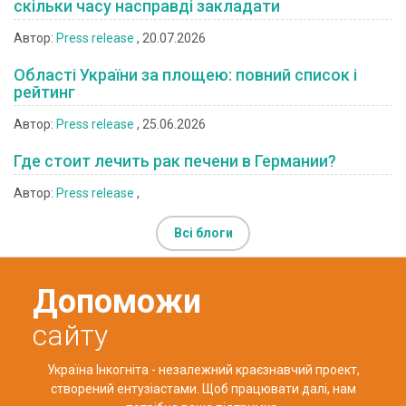
скільки часу насправді закладати
Автор:
Press release
, 20.07.2026
Області України за площею: повний список і
рейтинг
Автор:
Press release
, 25.06.2026
Где стоит лечить рак печени в Германии?
Автор:
Press release
,
Всі блоги
Допоможи
сайту
Україна Інкогніта - незалежний краєзнавчий проект,
створений ентузіастами. Щоб працювати далі, нам