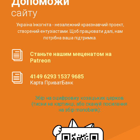
Допоможи
сайту
Україна Інкогніта - незалежний краєзнавчий проект,
створений ентузіастами. Щоб працювати далі, нам
потрібна ваша підтримка.
Станьте нашим меценатом на
Patreon
4149 6293 1537 9685
Карта ПриватБанк
Збір на оцифровку козацьких церков
(тисни на картинці, або скануй посилання
на збір monobank):