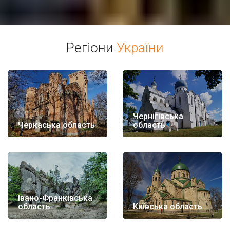
Регіони
України
Чернігівська
Черкаська область
область
Івано-Франківська
область
Київська область