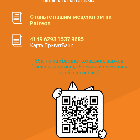
потрібна ваша підтримка.
Станьте нашим меценатом на
Patreon
4149 6293 1537 9685
Карта ПриватБанк
Збір на оцифровку козацьких церков
(тисни на картинці, або скануй посилання
на збір monobank):