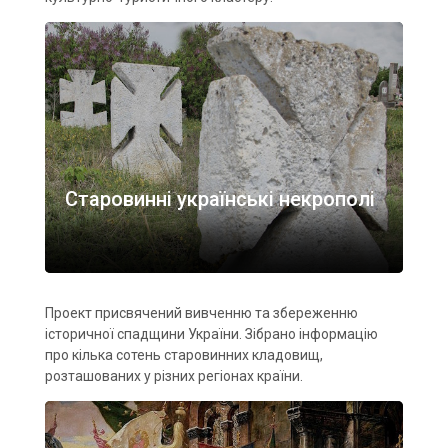
Старовинні українські некрополі
Проект присвячений вивченню та збереженню
історичної спадщини України. Зібрано інформацію
про кілька сотень старовинних кладовищ,
розташованих у різних регіонах країни.