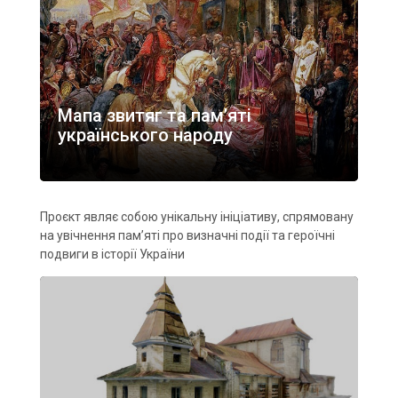
Мапа звитяг та пам’яті
українського народу
Проєкт являє собою унікальну ініціативу, спрямовану
на увічнення пам’яті про визначні події та героїчні
подвиги в історії України