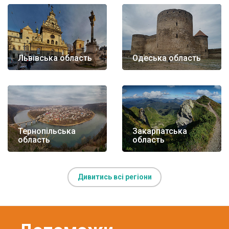
Львівська область
Одеська область
Тернопільська
Закарпатська
область
область
Дивитись всі регіони