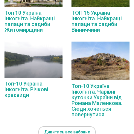
Топ 10 Україна
ТОП 15 Україна
Інкогніта. Найкращі
Інкогніта. Найкращі
палаци та садиби
палаци та садиби
Житомирщини
Вінниччини
Топ-10 Україна
Топ-10 Україна
Інкогніта. Річкові
Інкогніта. Чарівні
краєвиди
куточки України від
Романа Маленкова.
Сюди хочеться
повернутися
Дивитись все вибране