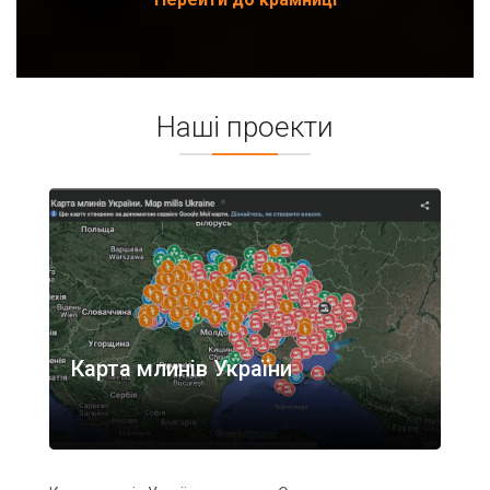
Наші проекти
Карта млинів України