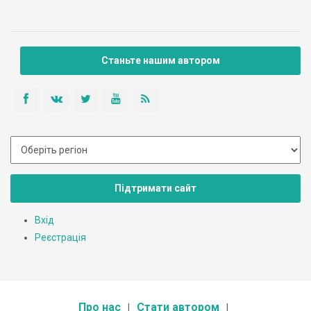
Станьте нашим автором
Підтримати сайт
Вхід
Реєстрація
Про нас
Стати автором