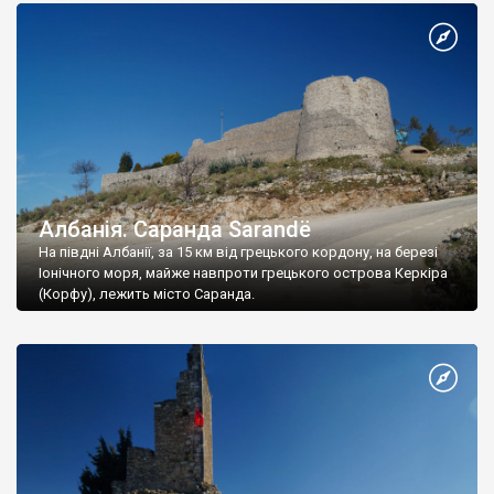
Албанія. Саранда Sarandë
На півдні Албанії, за 15 км від грецького кордону, на березі
Іонічного моря, майже навпроти грецького острова Керкіра
(Корфу), лежить місто Саранда.