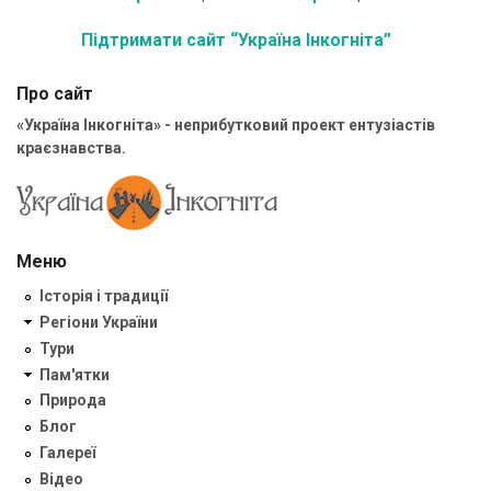
Підтримати сайт “Україна Інкогніта”
Про сайт
«Україна Інкогніта» - неприбутковий проект ентузіастів
краєзнавства.
Меню
Історія і традиції
Регіони України
Тури
Пам'ятки
Природа
Блог
Галереї
Відео