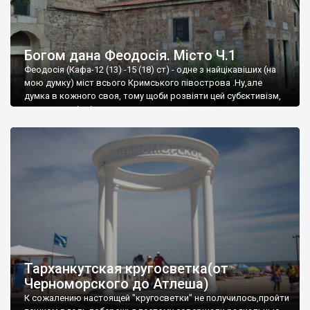
Богом дана Феодосія. Місто Ч.1
Феодосія (Кафа-12 (13) -15 (18) ст) - одне з найцікавіших (на
мою думку) міст всього Кримського півострова .Ну,але
думка в кожного своя, тому щоби розвіяти цей субєктивізм,
запрошую відвідати це
Тарханкутская кругосветка(от
Черноморского до Атлеша)
К сожалению настоящей "кругосветки" не получилось,пройти