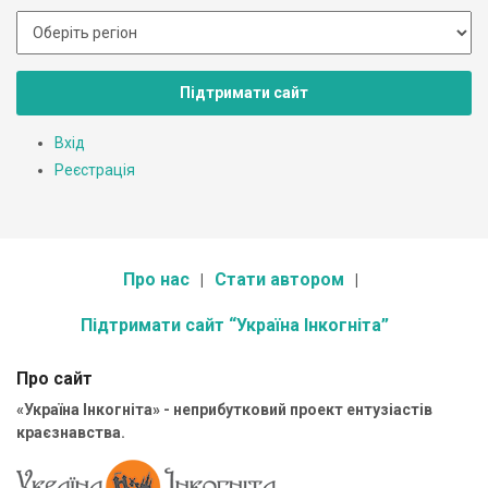
Підтримати сайт
Вхід
Реєстрація
Про нас
Стати автором
Підтримати сайт “Україна Інкогніта”
Про сайт
«Україна Інкогніта» - неприбутковий проект ентузіастів
краєзнавства.