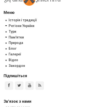
Меню
Історія і традиції
Регіони України
Тури
Пам'ятки
Природа
Блог
Галереї
Відео
Закордон
Підпишіться
Зв'язок з нами