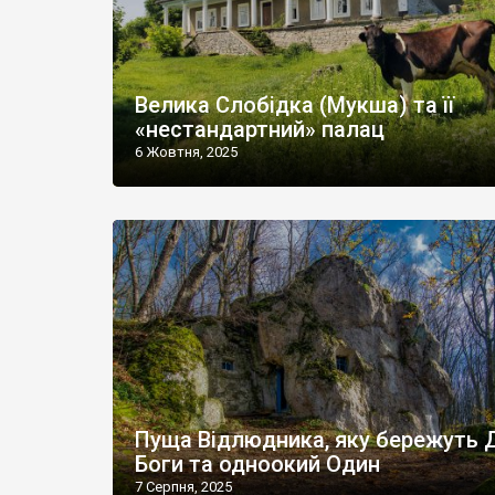
Велика Слобідка (Мукша) та її
«нестандартний» палац
6 Жовтня, 2025
Пуща Відлюдника, яку бережуть 
Боги та одноокий Один
7 Серпня, 2025