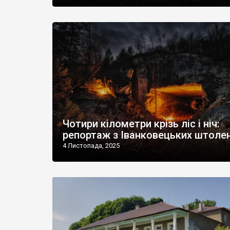
Чотири кілометри крізь ліс і ніч:
репортаж з Іванковецьких штоле
4 Листопада, 2025