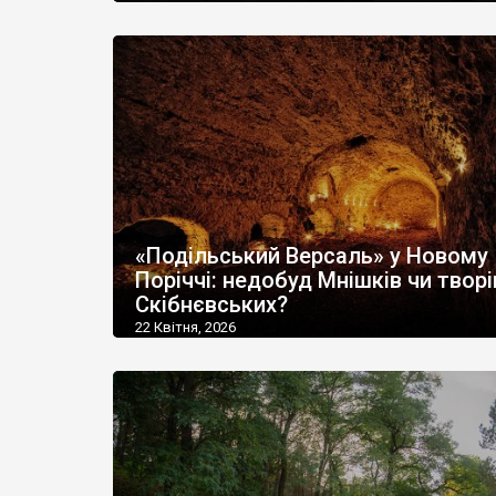
«Подільський Версаль» у Новому
Поріччі: недобуд Мнішків чи твор
Скібнєвських?
22 Квітня, 2026