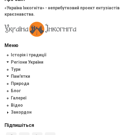
«Україна Інкогніта» - неприбутковий проект ентузіастів
краєзнавства.
Меню
Історія і традиції
Регіони України
Тури
Пам'ятки
Природа
Блог
Галереї
Відео
Закордон
Підпишіться