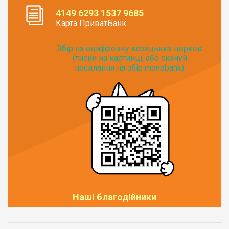
4149 6293 1537 9685
Карта ПриватБанк
Збір на оцифровку козацьких церков
(тисни на картинці, або скануй
посилання на збір monobank):
Наші благодійники