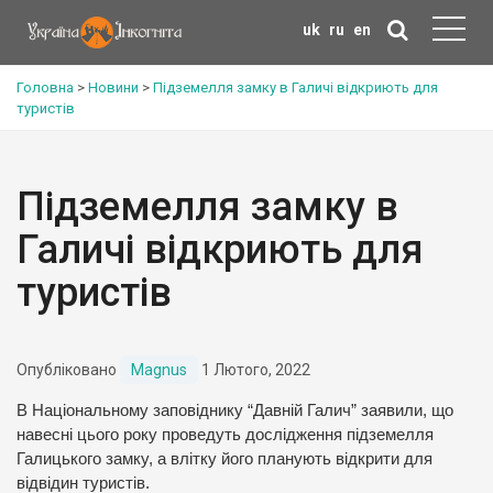
uk
ru
en
Головна
>
Новини
>
Підземелля замку в Галичі відкриють для
туристів
Підземелля замку в
Галичі відкриють для
туристів
Опубліковано
Magnus
1 Лютого, 2022
В Національному заповіднику “Давній Галич” заявили, що
навесні цього року проведуть дослідження підземелля
Галицького замку, а влітку його планують відкрити для
відвідин туристів.