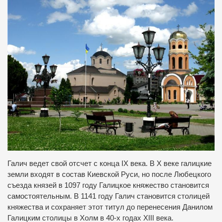
Галич ведет свой отсчет с конца IX века. В Х веке галицкие
земли входят в состав Киевской Руси, но после Любецкого
съезда князей в 1097 году Галицкое княжество становится
самостоятельным. В 1141 году Галич становится столицей
княжества и сохраняет этот титул до перенесения Данилом
Галицким столицы в Холм в 40-х годах XIII века.