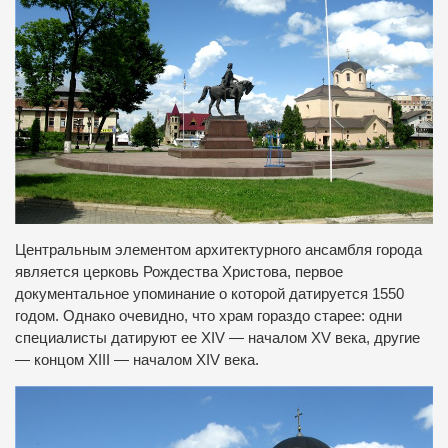
Центральным элементом архитектурного ансамбля города
является церковь Рождества Христова, первое
документальное упоминание о которой датируется 1550
годом. Однако очевидно, что храм гораздо старее: одни
специалисты датируют ее XIV — началом XV века, другие
— концом XIII — началом XIV века.