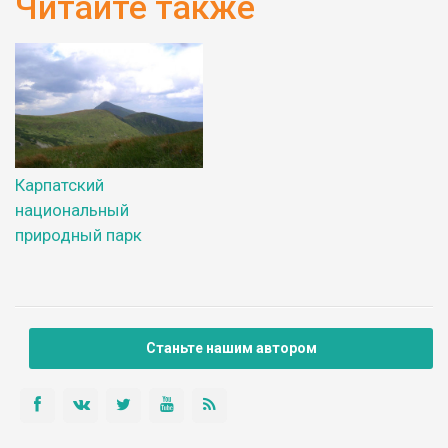
Читайте также
Карпатский
национальный
природный парк
Станьте нашим автором