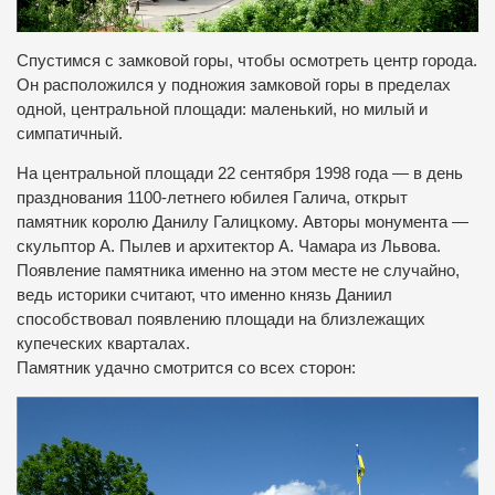
Спустимся с замковой горы, чтобы осмотреть центр города.
Он расположился у подножия замковой горы в пределах
одной, центральной площади: маленький, но милый и
симпатичный.
На центральной площади 22 сентября 1998 года — в день
празднования 1100-летнего юбилея Галича, открыт
памятник королю Данилу Галицкому. Авторы монумента —
скульптор А. Пылев и архитектор А. Чамара из Львова.
Появление памятника именно на этом месте не случайно,
ведь историки считают, что именно князь Даниил
способствовал появлению площади на близлежащих
купеческих кварталах.
Памятник удачно смотрится со всех сторон: