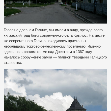
Говоря о древнем Галиче, мы имеем в виду, прежде всего,
княжеский град близ современного села Крылос. На месте
же современного Галича находилась пристань к
небольшому торгово-ремесленному поселению. Именно
здесь, на высоком холме над Днестром в 1367 году
началось сооружение замка — главной твердыни Галицкого
староства.