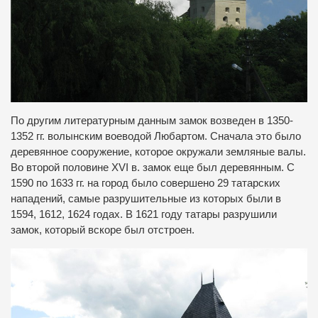
По другим литературным данным замок возведен в 1350-
1352 гг. волынским воеводой Любартом. Сначала это было
деревянное сооружение, которое окружали земляные валы.
Во второй половине XVI в. замок еще был деревянным. С
1590 по 1633 гг. на город было совершено 29 татарских
нападений, самые разрушительные из которых были в
1594, 1612, 1624 годах. В 1621 году татары разрушили
замок, который вскоре был отстроен.