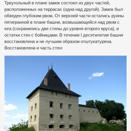
Треугольный в плане замок состоял из двух частей,
расположенных на террасах (одна над другой). Замок был
обведен глубоким рвом. От верхней части остались руины
пятигранной в плане башни, возвышающейся над рвом с
юга (сохранились две стены до уровня второго яруса), и
остатки стен с бойницами. В течение I десятилетия башня
восстановлена и не лучшим образом отштукатурена.
Восстановлена и часть стен: