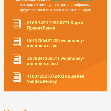
мы скажем вам, куда потратили собранные
средства и занесем вас в список спонсоров.
5168 7420 1998 6771 Карта
ПриватБанка
U619286481700 webmoney-
кошелек в грн
Z278841203511 webmoney-
кошелек в usd
410012321372402 кошелек
Yandex.Money