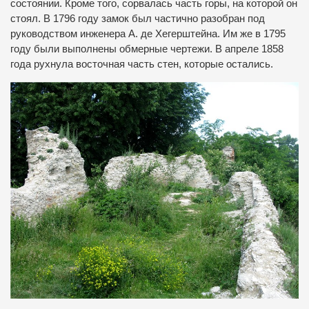
состоянии. Кроме того, сорвалась часть горы, на которой он
стоял. В 1796 году замок был частично разобран под
руководством инженера А. де Хегерштейна. Им же в 1795
году были выполнены обмерные чертежи. В апреле 1858
года рухнула восточная часть стен, которые остались.