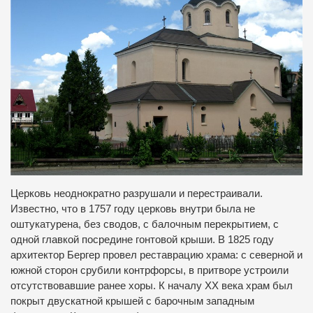
Церковь неоднократно разрушали и перестраивали.
Известно, что в 1757 году церковь внутри была не
оштукатурена, без сводов, с балочным перекрытием, с
одной главкой посредине гонтовой крыши. В 1825 году
архитектор Бергер провел реставрацию храма: с северной и
южной сторон срубили контрфорсы, в притворе устроили
отсутствовавшие ранее хоры. К началу XX века храм был
покрыт двускатной крышей с барочным западным