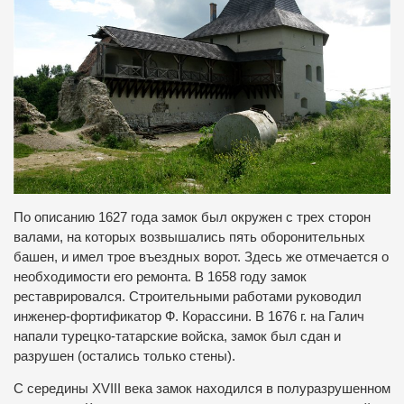
По описанию 1627 года замок был окружен с трех сторон
валами, на которых возвышались пять оборонительных
башен, и имел трое въездных ворот. Здесь же отмечается о
необходимости его ремонта. В 1658 году замок
реставрировался. Строительными работами руководил
инженер-фортификатор Ф. Корассини. В 1676 г. на Галич
напали турецко-татарские войска, замок был сдан и
разрушен (остались только стены).
С середины XVIII века замок находился в полуразрушенном