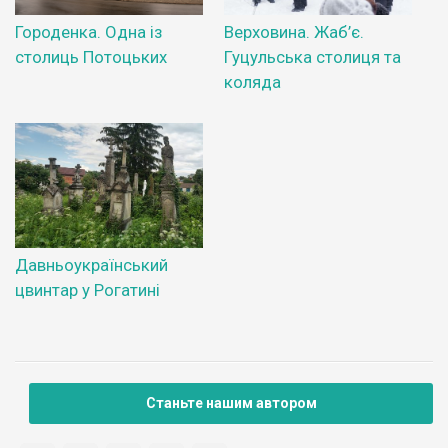
Городенка. Одна із
Верховина. Жаб’є.
столиць Потоцьких
Гуцульська столиця та
коляда
Давньоукраїнський
цвинтар у Рогатині
Станьте нашим автором