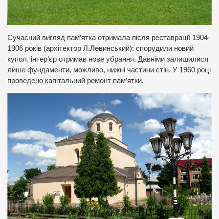
Сучасний вигляд пам’ятка отримала після реставрації 1904-
1906 років (архітектор Л.Левинський): спорудили новий
купол, інтер’єр отримав нове убрання. Давніми залишилися
лише фундаменти, можливо, нижні частини стін. У 1960 році
проведено капітальний ремонт пам’ятки.