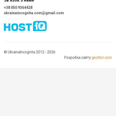
Зв'язок з нами
+38 050 9364428
ukrainaincognita.com@gmail.com
© UkrainaIncognita 2012 - 2026
Розробка сайту
geotlon.com