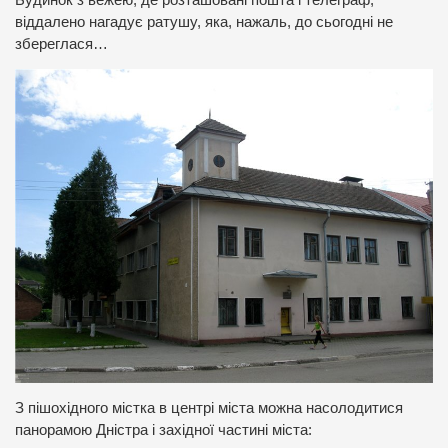
віддалено нагадує ратушу, яка, нажаль, до сьогодні не
збереглася…
З пішохідного містка в центрі міста можна насолодитися
панорамою Дністра і західної частині міста: