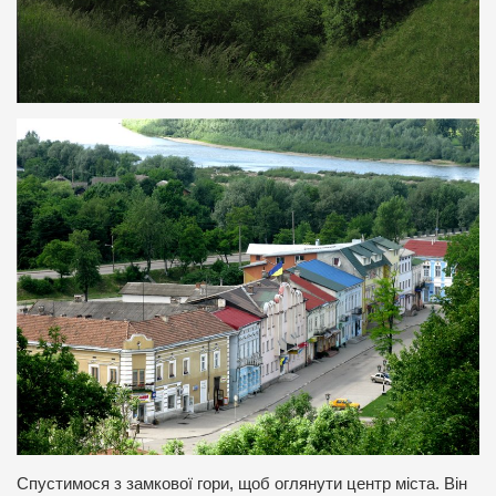
Спустимося з замкової гори, щоб оглянути центр міста. Він