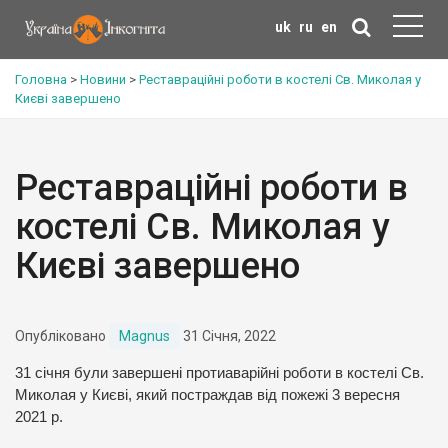
uk
ru
en
Головна
>
Новини
>
Реставраційні роботи в костелі Св. Миколая у
Києві завершено
Реставраційні роботи в
костелі Св. Миколая у
Києві завершено
Опубліковано
Magnus
31 Січня, 2022
31 січня були завершені протиаварійні роботи в костелі Св.
Миколая у Києві, який постраждав від пожежі 3 вересня
2021 р.