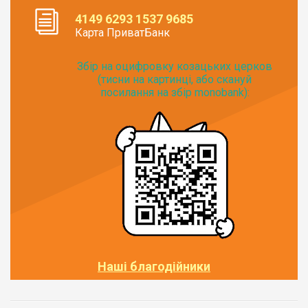
4149 6293 1537 9685
Карта ПриватБанк
Збір на оцифровку козацьких церков
(тисни на картинці, або скануй
посилання на збір monobank):
Наші благодійники