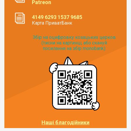
Patreon
4149 6293 1537 9685
Карта ПриватБанк
Збір на оцифровку козацьких церков
(тисни на картинці, або скануй
посилання на збір monobank):
Наші благодійники