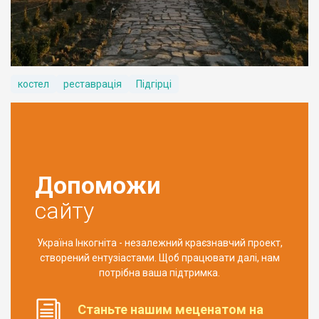
костел
реставрація
Підгірці
Допоможи
сайту
Україна Інкогніта - незалежний краєзнавчий проект,
створений ентузіастами. Щоб працювати далі, нам
потрібна ваша підтримка.
Станьте нашим меценатом на