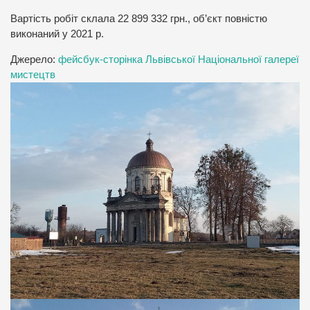
Вартість робіт склала 22 899 332 грн., об’єкт повністю
виконаний у 2021 р.
Джерело:
фейсбук-сторінка Львівської Національної галереї
мистецтв