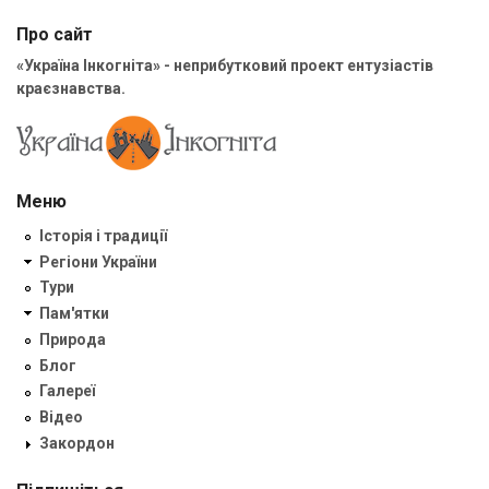
Про сайт
«Україна Інкогніта» - неприбутковий проект ентузіастів
краєзнавства.
Меню
Історія і традиції
Регіони України
Тури
Пам'ятки
Природа
Блог
Галереї
Відео
Закордон