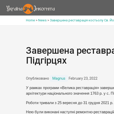
Home
>
News
>
Завершена реставрація костьолу Св. Йос
Завершена реставра
Підгірцях
Опубліковано
Magnus
February 23, 2022
У рамках програми «Велика реставрація» завершен
архітектури національного значення 1763 р. у с. П
Роботи тривали з 25 вересня до 31 грудня 2021 р.
Нею були виконані наступні ремонтно-реставрацій