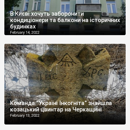
В Києві хочуть заборонити
кондиціонери та балкони на історичних
будинках
February 14, 2022
Команда “Україні Інкогніта” знайшла
козацький цвинтар на Черкащині
February 13, 2022