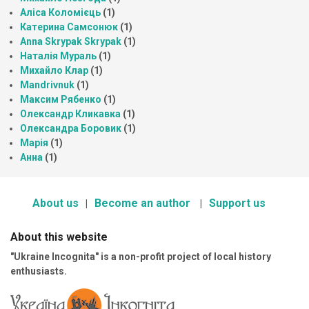
Аліса Коломієць
(1)
Катерина Самсонюк
(1)
Anna Skrypak Skrypak
(1)
Наталія Мураль
(1)
Михайло Клар
(1)
Mandrivnuk
(1)
Максим Рябенко
(1)
Олександр Кликавка
(1)
Олександра Боровик
(1)
Марія
(1)
Анна
(1)
About us
Become an author
Support us
About this website
"Ukraine Incognita" is a non-profit project of local history
enthusiasts.