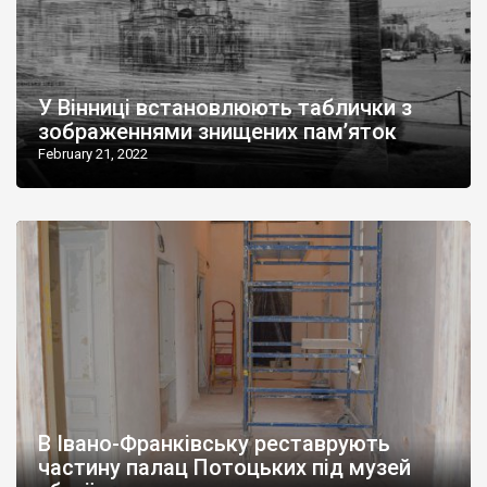
У Вінниці встановлюють таблички з
зображеннями знищених пам’яток
February 21, 2022
В Івано-Франківську реставрують
частину палац Потоцьких під музей