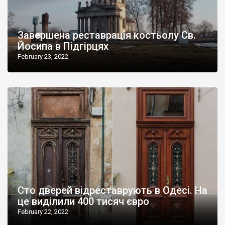
Завершена реставрація костьолу Св.
Йосипа в Підгірцях
February 23, 2022
Сто дверей відреставрують в Одесі. На
це виділили 400 тисяч євро
February 22, 2022