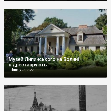
Музей Липинського на Волині
відреставрують
February 22, 2022