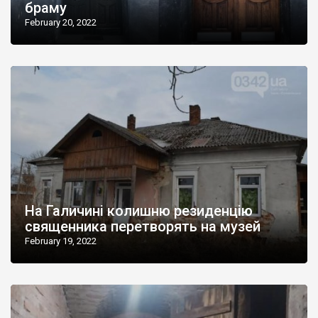
браму
February 20, 2022
На Галичині колишню резиденцію
священника перетворять на музей
February 19, 2022