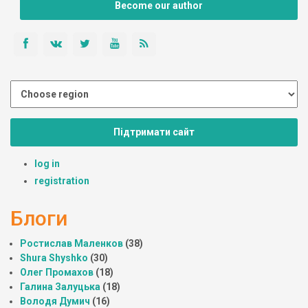
Become our author
Підтримати сайт
log in
registration
Блоги
Ростислав Маленков
(38)
Shura Shyshko
(30)
Олег Промахов
(18)
Галина Залуцька
(18)
Володя Думич
(16)