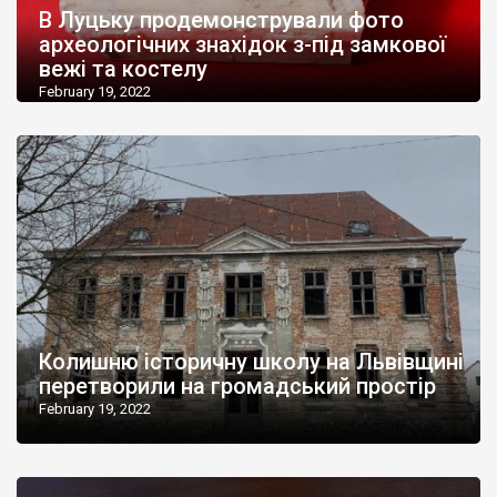
В Луцьку продемонстрували фото
археологічних знахідок з-під замкової
вежі та костелу
February 19, 2022
Колишню історичну школу на Львівщині
перетворили на громадський простір
February 19, 2022