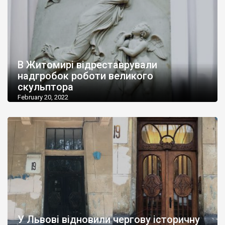
В Житомирі відреставрували
надгробок роботи великого
скульптора
February 20, 2022
У Львові відновили чергову історичну