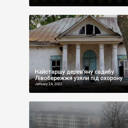
Найстаршу дерев’яну садибу
Лівобережжя узяли під охорону
January 24, 2022