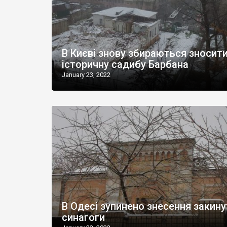
В Києві знову збираються зносит
історичну садибу Барбана
January 23, 2022
В Одесі зупинено знесення закину
синагоги