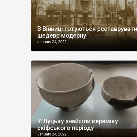
В Вінниці готуються реставруват
шедевр модерну
January 24, 2022
У Луцьку знайшли кераміку
скіфського періоду
January 24, 2022