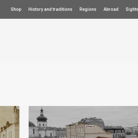
Shop
History and traditions
Regions
Abroad
Sight