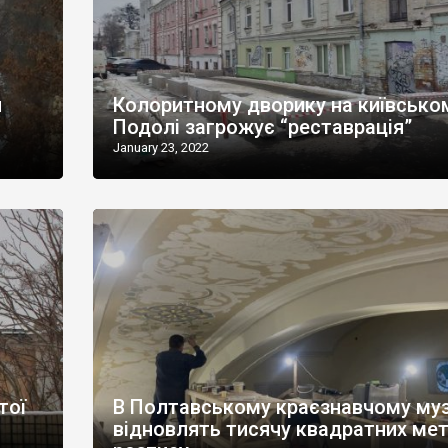
и
Колоритному дворику на київсько
Подолі загрожує “реставрація”
January 23, 2022
тої
В Полтавському краєзнавчому муз
відновлять тисячу квадратних мет