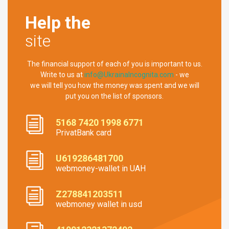
Help the
site
The financial support of each of you is important to us.
Write to us at
info@UkrainaIncognita.com
- we
we will tell you how the money was spent and we will
put you on the list of sponsors.
5168 7420 1998 6771
PrivatBank card
U619286481700
webmoney-wallet in UAH
Z278841203511
webmoney wallet in usd