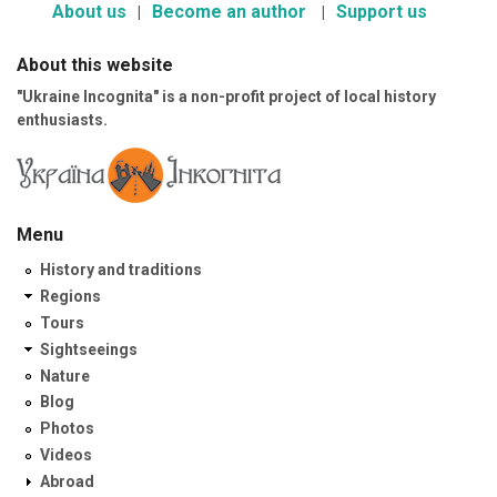
About us
Become an author
Support us
About this website
"Ukraine Incognita" is a non-profit project of local history
enthusiasts.
Menu
History and traditions
Regions
Tours
Sightseeings
Nature
Blog
Photos
Videos
Abroad