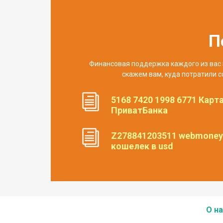
П
Финансовая поддержка каждого из вас 
скажем вам, куда потратили с
5168 7420 1998 6771 Карт
ПриватБанка
Z278841203511 webmoney
кошелек в usd
О на