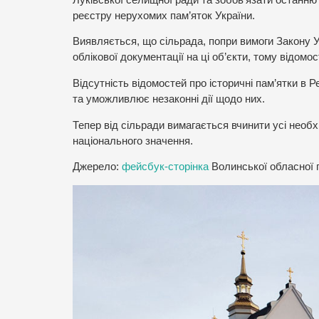
реєстру нерухомих пам’яток України.
Виявляється, що сільрада, попри вимоги Закону У
облікової документації на ці об’єкти, тому відомо
Відсутність відомостей про історичні пам’ятки в 
та уможливлює незаконні дії щодо них.
Тепер від сільради вимагається вчинити усі необх
національного значення.
Джерело:
фейсбук-сторінка
Волинської обласної 