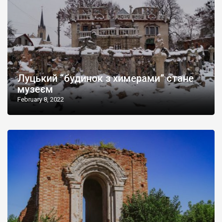
Луцький “будинок з химерами” стане
музеєм
February 8, 2022