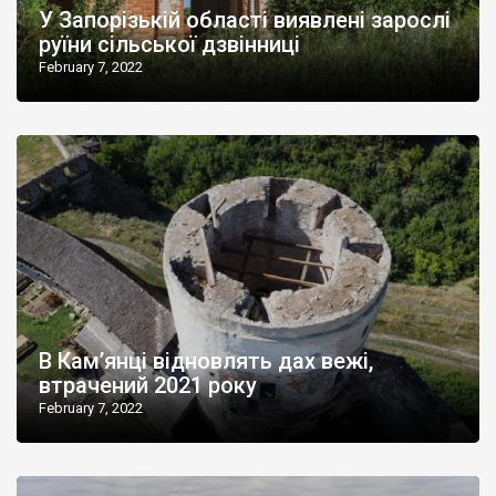
У Запорізькій області виявлені зарослі
руїни сільської дзвінниці
February 7, 2022
В Кам’янці відновлять дах вежі,
втрачений 2021 року
February 7, 2022