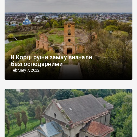
В Корці руїни замку визнали
безгосподарними
February 7, 2022