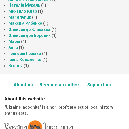
Наталія Мураль
(1)
Михайло Клар
(1)
Mandrivnuk
(1)
Максим Рябенко
(1)
Олександр Кликавка
(1)
Олександра Боровик
(1)
Марія
(1)
Анна
(1)
Григорій Громко
(1)
Ірина Коваленко
(1)
Віталій
(1)
About us
Become an author
Support us
About this website
"Ukraine Incognita" is a non-profit project of local history
enthusiasts.