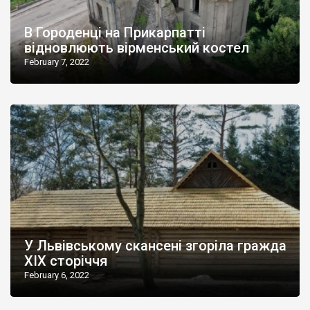
В Городенці на Прикарпатті
відновлюють вірменський костел
February 7, 2022
У Львівському скансені згоріла гражда
ХІХ сторіччя
February 6, 2022