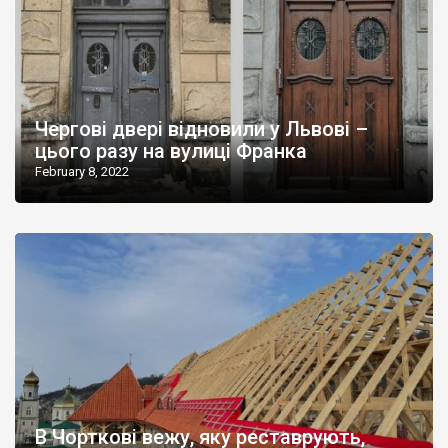
Чергові двері відновили у Львові –
цього разу на вулиці Франка
February 8, 2022
В Чорткові вежу, яку реставрують,