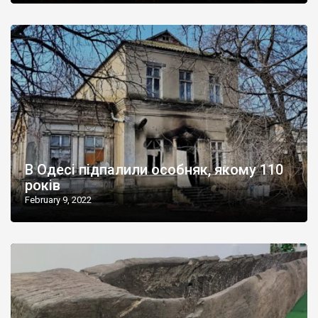
В Одесі підпалили особняк, якому 110
років
February 9, 2022