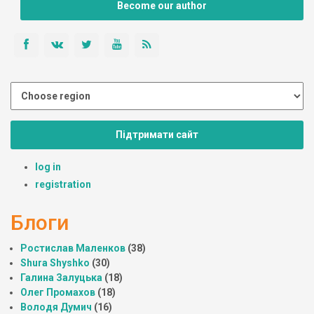
Become our author
Підтримати сайт
log in
registration
Блоги
Ростислав Маленков
(38)
Shura Shyshko
(30)
Галина Залуцька
(18)
Олег Промахов
(18)
Володя Думич
(16)