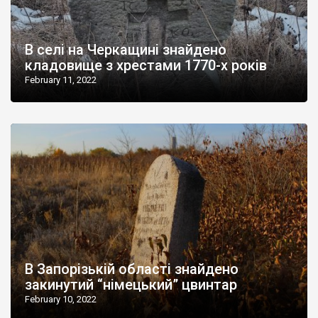
В селі на Черкащині знайдено
кладовище з хрестами 1770-х років
February 11, 2022
В Запорізькій області знайдено
закинутий “німецький” цвинтар
February 10, 2022