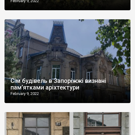
February 9, 2022
Сім будівель в Запоріжжі визнані
пам’ятками аріхтектури
February 9, 2022