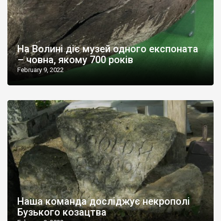
На Волині діє музей одного експоната
– човна, якому 700 років
February 9, 2022
Наша команда досліджує некрополі
Бузького козацтва