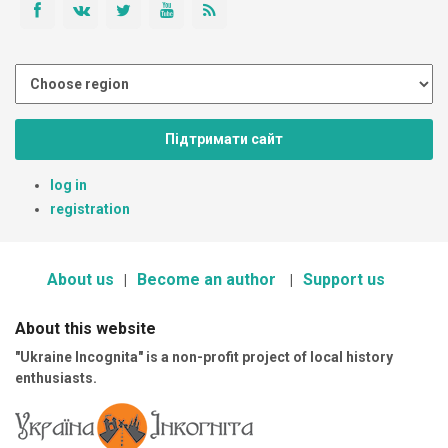
Підтримати сайт
log in
registration
About us
Become an author
Support us
About this website
"Ukraine Incognita" is a non-profit project of local history
enthusiasts.