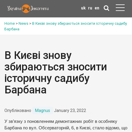
uk
ru
en
Home
>
News
>
В Києві знову збираються зносити історичну садибу
Барбана
В Києві знову
збираються зносити
історичну садибу
Барбана
Опубліковано
Magnus
January 23, 2022
У зв’язку з поновленням демонтажних робіт в особняку
Барбана по вул. Обсерваторній, 6, в Києві, стало відомо, що