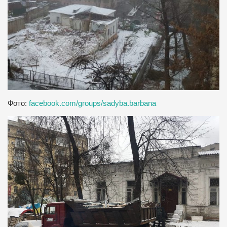
Фото:
facebook.com/groups/sadyba.barbana