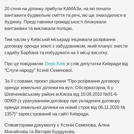
20 січня на ділянку прибули КАМАЗи, на які почали
вантажити будівельне сміття та речі, які ще знаходилися в
будинку. Представники громадськості блокували
вантажівки та викликали поліцію.
Тим часом у Київській міськраді ініціювали розірвання
договору оренди землі з забудовником, який планує знести
садибу Барбана та побудувати на її місці висотку.
Про це повідомляє
Depo.Київ
зі слів депутатки Київради від
“Слуги народу” Ксенії Семенової.
За її словами, проект рішення “Про розірвання договору
оренди земельної ділянки на вул. Обсерваторна, 6 у
Шевченківському районі м.Києва від 10.08.2010 №91-6-
00909 (з урахуванням договору про укладення договору
оренди земельної ділянки на новий строк від 06.11.2020 №
1357)” зареєстрований на сайті Київради.
Співавторами документу є Ксенія Семенова, Аліна
Михайлова та Вікторія Бурдукова.