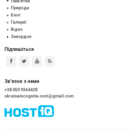
Пам'ятки
Природа
Блог
Галереї
Відео
Закордон
Підпишіться
Зв'язок з нами
+38 050 9364428
ukrainaincognita.com@gmail.com