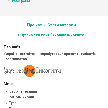
Реєстрація
Про нас
Стати автором
Підтримати сайт “Україна Інкогніта”
Про сайт
«Україна Інкогніта» - неприбутковий проект ентузіастів
краєзнавства.
Меню
Історія і традиції
Регіони України
Тури