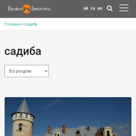
uk
ru
en
Головна
>
садиба
садиба