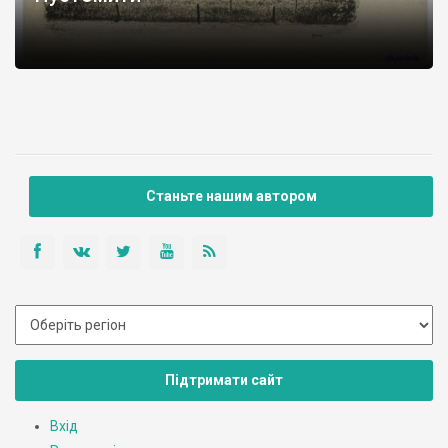
Станьте нашим автором
Підтримати сайт
Вхід