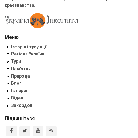
краєзнавства.
Меню
Історія і традиції
Регіони України
Тури
Пам'ятки
Природа
Блог
Галереї
Відео
Закордон
Підпишіться