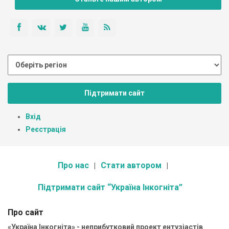
Підтримати сайт
Вхід
Реєстрація
Про нас
Стати автором
Підтримати сайт “Україна Інкогніта”
Про сайт
«Україна Інкогніта» - неприбутковий проект ентузіастів