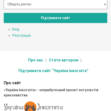
Підтримати сайт
Вхід
Реєстрація
Про нас
Стати автором
Підтримати сайт “Україна Інкогніта”
Про сайт
«Україна Інкогніта» - неприбутковий проект ентузіастів
краєзнавства.