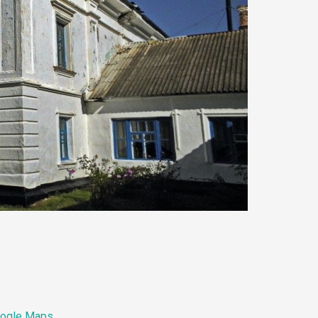
ogle Maps