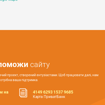
поможи
сайту
авчий проект, створений ентузіастами. Щоб працювати далі, нам
отрібна ваша підтримка.
м на
4149 6293 1537 9685
Карта ПриватБанк