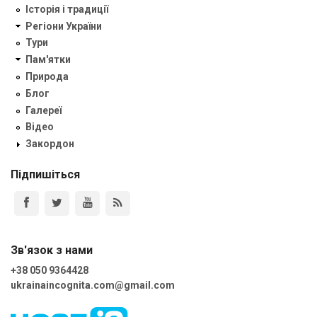
Історія і традиції
Регіони України
Тури
Пам'ятки
Природа
Блог
Галереї
Відео
Закордон
Підпишіться
Зв'язок з нами
+38 050 9364428
ukrainaincognita.com@gmail.com