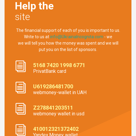
Help the
site
The financial support of each of you is important to us.
Write to us at
info@UkrainaIncognita.com
- we
we will tell you how the money was spent and we will
put you on the list of sponsors.
5168 7420 1998 6771
PrivatBank card
U619286481700
webmoney-wallet in UAH
Z278841203511
webmoney wallet in usd
410012321372402
Yandex.Money wallet