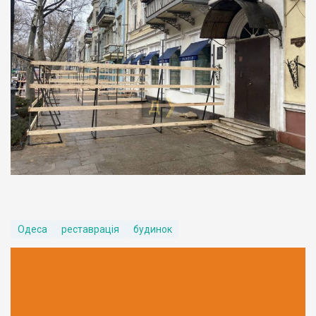
Одеса
реставрація
будинок