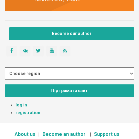
Become our author
Підтримати сайт
log in
registration
About us
Become an author
Support us