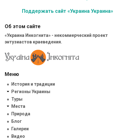
Поддержать сайт «Украина Украина»
Об этом сайте
«Украина Инкогнита» - некоммерческий проект
энтузиастов краеведения.
Меню
История и традиции
Регионы Украины
Туры
Места
Природа
Блог
Галереи
Видео