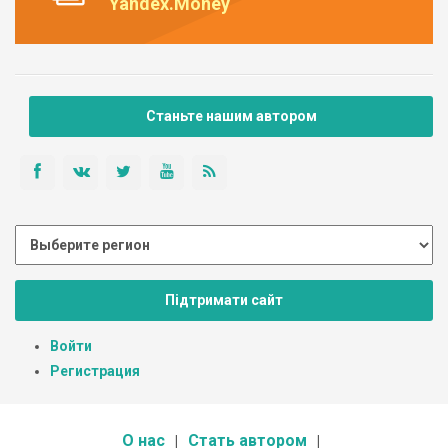
Yandex.Money
Станьте нашим автором
Підтримати сайт
Войти
Регистрация
О нас
Стать автором