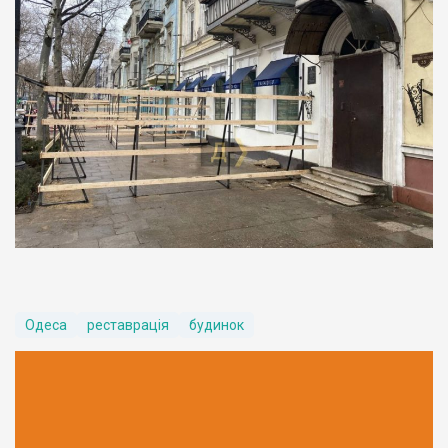
Одеса
реставрація
будинок