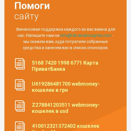
Помоги
сайту
Финансовая поддержка каждого из вас важна для
нас. Напишите нам на
info@UkrainaIncognita.com
-
мы скажем вам, куда потратили собранные
средства и занесем вас в список спонсоров.
5168 7420 1998 6771 Карта
ПриватБанка
U619286481700 webmoney-
кошелек в грн
Z278841203511 webmoney-
кошелек в usd
410012321372402 кошелек