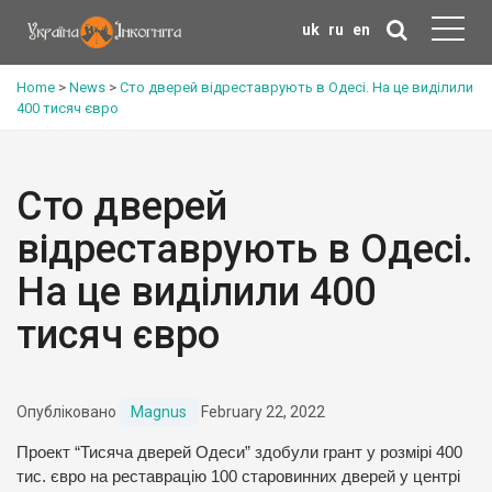
uk
ru
en
Home
>
News
>
Сто дверей відреставрують в Одесі. На це виділили
400 тисяч євро
Сто дверей
відреставрують в Одесі.
На це виділили 400
тисяч євро
Опубліковано
Magnus
February 22, 2022
Проект “Тисяча дверей Одеси” здобули грант у розмірі 400
тис. євро на реставрацію 100 старовинних дверей у центрі