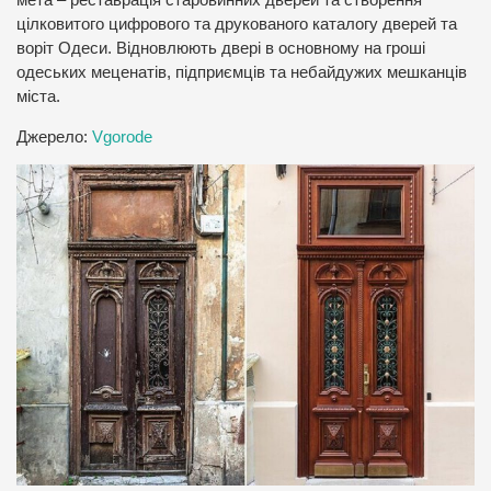
цілковитого цифрового та друкованого каталогу дверей та
воріт Одеси. Відновлюють двері в основному на гроші
одеських меценатів, підприємців та небайдужих мешканців
міста.
Джерело:
Vgorode