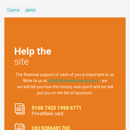
Одеса
двері
Help the
site
The financial support of each of you is important to us.
Write to us at
info@UkrainaIncognita.com
- we
we will tell you how the money was spent and we will
put you on the list of sponsors.
5168 7420 1998 6771
PrivatBank card
U619286481700