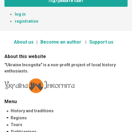
Підтримати сайт
log in
registration
About us
Become an author
Support us
About this website
"Ukraine Incognita" is a non-profit project of local history
enthusiasts.
Menu
History and traditions
Regions
Tours
Sightseeings