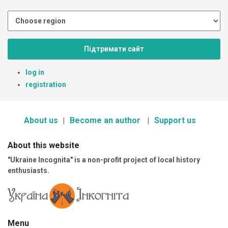
Підтримати сайт
log in
registration
About us
Become an author
Support us
About this website
"Ukraine Incognita" is a non-profit project of local history
enthusiasts.
Menu