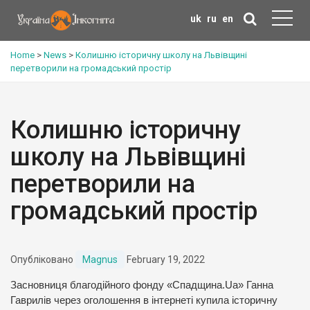
uk
ru
en
Home
>
News
>
Колишню історичну школу на Львівщині
перетворили на громадський простір
Колишню історичну
школу на Львівщині
перетворили на
громадський простір
Опубліковано
Magnus
February 19, 2022
Засновниця благодійного фонду «Спадщина.Ua» Ганна
Гаврилів через оголошення в інтернеті купила історичну