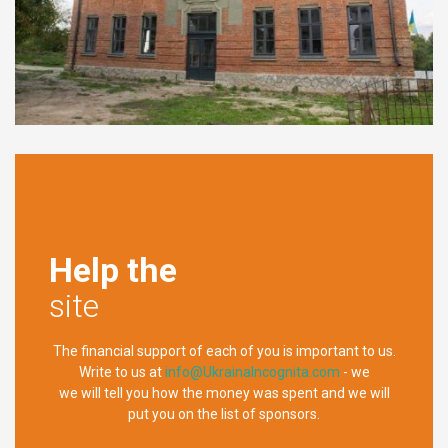
Help the
site
The financial support of each of you is important to us.
Write to us at
info@UkrainaIncognita.com
- we
we will tell you how the money was spent and we will
put you on the list of sponsors.