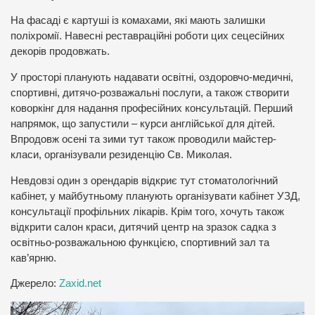
На фасаді є картуші із комахами, які мають залишки
поліхромії. Навесні реставраційні роботи цих сецесійних
декорів продовжать.
У просторі планують надавати освітні, оздоровчо-медичні,
спортивні, дитячо-розважальні послуги, а також створити
коворкінг для надання професійних консультацій. Перший
напрямок, що запустили – курси англійської для дітей.
Впродовж осені та зими тут також проводили майстер-
класи, організували резиденцію Св. Миколая.
Невдовзі один з орендарів відкриє тут стоматологічний
кабінет, у майбутньому планують організувати кабінет УЗД,
консультації профільних лікарів. Крім того, хочуть також
відкрити салон краси, дитячий центр на зразок садка з
освітньо-розважальною функцією, спортивний зал та
кав’ярню.
Джерело:
Zaxid.net