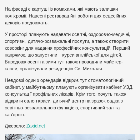
На фасаді є картуші із комахами, які мають залишки
поліхромії. Навесні реставраційні роботи цих сецесійних
декорів продовжать.
У просторі планують надавати освітні, оздоровчо-медичні,
спортивні, дитячо-розважальні послуги, а також створити
коворкінг для надання професійних консультацій. Перший
напрямок, що запустили – курси англійської для дітей.
Впродовж осені та зими тут також проводили майстер-
класи, організували резиденцію Св. Миколая.
Невдовзі один з орендарів відкриє тут стоматологічний
кабінет, у майбутньому планують організувати кабінет УЗД,
консультації профільних лікарів. Крім того, хочуть також
відкрити салон краси, дитячий центр на зразок садка з
освітньо-розважальною функцією, спортивний зал та
кав’ярню.
Джерело:
Zaxid.net