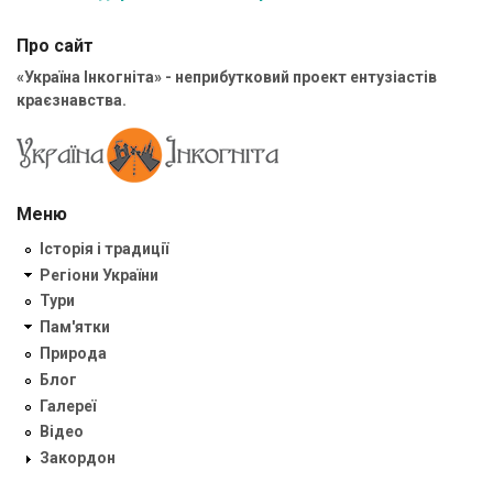
Про сайт
«Україна Інкогніта» - неприбутковий проект ентузіастів
краєзнавства.
Меню
Історія і традиції
Регіони України
Тури
Пам'ятки
Природа
Блог
Галереї
Відео
Закордон