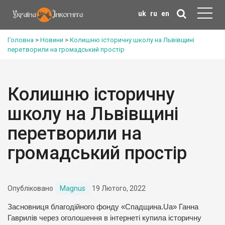
uk
ru
en
Головна
>
Новини
>
Колишню історичну школу на Львівщині
перетворили на громадський простір
Колишню історичну
школу на Львівщині
перетворили на
громадський простір
Опубліковано
Magnus
19 Лютого, 2022
Засновниця благодійного фонду «Спадщина.Ua» Ганна
Гаврилів через оголошення в інтернеті купила історичну