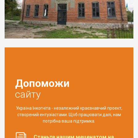
Допоможи
сайту
Україна Інкогніта - незалежний краєзнавчий проект,
створений ентузіастами. Щоб працювати далі, нам
потрібна ваша підтримка.
Станьте нашим меценатом на