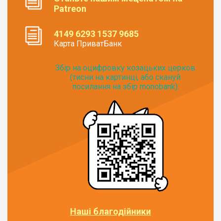
Patreon
4149 6293 1537 9685
Карта ПриватБанк
Збір на оцифровку козацьких церков
(тисни на картинці, або скануй
посилання на збір monobank):
Наші благодійники