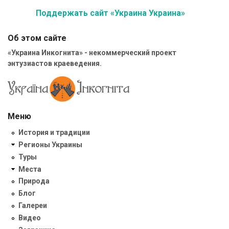
Поддержать сайт «Украина Украина»
Об этом сайте
«Украина Инкогнита» - некоммерческий проект
энтузиастов краеведения.
Меню
История и традиции
Регионы Украины
Туры
Места
Природа
Блог
Галереи
Видео