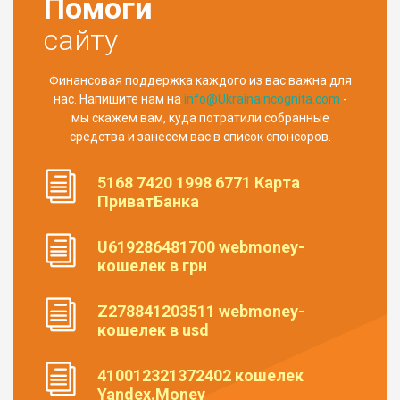
Помоги
сайту
Финансовая поддержка каждого из вас важна для
нас. Напишите нам на
info@UkrainaIncognita.com
-
мы скажем вам, куда потратили собранные
средства и занесем вас в список спонсоров.
5168 7420 1998 6771 Карта
ПриватБанка
U619286481700 webmoney-
кошелек в грн
Z278841203511 webmoney-
кошелек в usd
410012321372402 кошелек
Yandex.Money