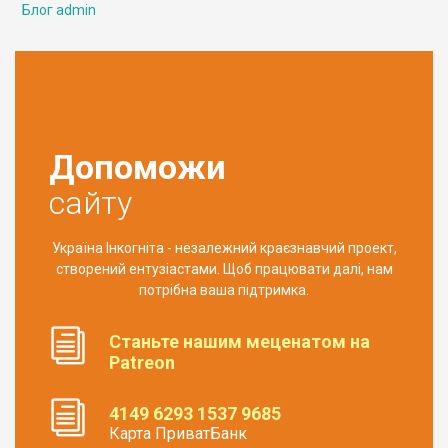
Блог admin
Допоможи
сайту
Україна Інкогніта - незалежний краєзнавчий проект,
створений ентузіастами. Щоб працювати далі, нам
потрібна ваша підтримка.
Станьте нашим меценатом на
Patreon
4149 6293 1537 9685
Карта ПриватБанк