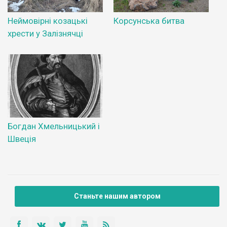
Неймовірні козацькі
Корсунська битва
хрести у Залізнячці
Богдан Хмельницький і
Швеція
Станьте нашим автором