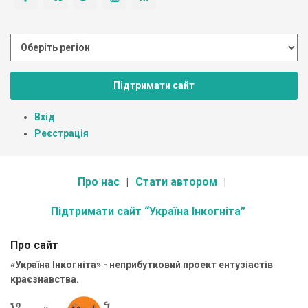
Підтримати сайт
Вхід
Реєстрація
Про нас
Стати автором
Підтримати сайт “Україна Інкогніта”
Про сайт
«Україна Інкогніта» - неприбутковий проект ентузіастів
краєзнавства.