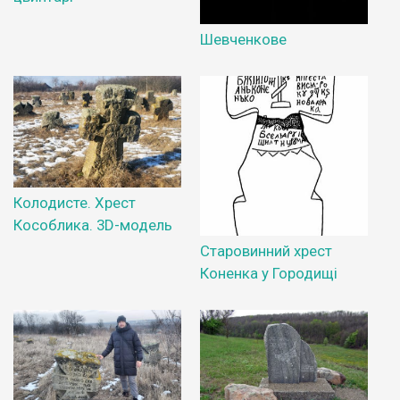
Шевченкове
Колодисте. Хрест
Кособлика. 3D-модель
Старовинний хрест
Коненка у Городищі