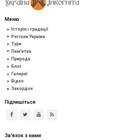
Меню
Історія і традиції
Регіони України
Тури
Пам'ятки
Природа
Блог
Галереї
Відео
Закордон
Підпишіться
Зв'язок з нами