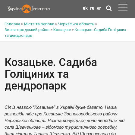
uk
ru
en
Головна
>
Міста та регіони
>
Черкаська область
>
Звенигородський район
>
Козацьке
>
Козацьке. Садиба Голіциних
та дендропарк
Козацьке. Садиба
Голіциних та
дендропарк
Сіл із назвою “Козацьке” в Україні дуже багато. Наша
розповідь піде про Козацьке Звенигородського району
Черкаської області. Розташовується воно неподалік від
села Шевченкове – відомого туристичного осередку,
батьківщини Тараса Шевченка. Від Шевченкового до