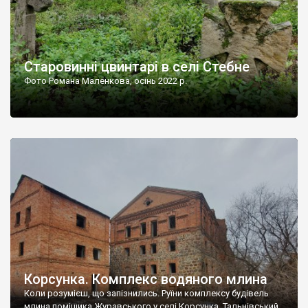
Старовинні цвинтарі в селі Стебне
Фото Романа Маленкова, осінь 2022 р.
Корсунка. Комплекс водяного млина
Коли розумієш, що запізнились. Руїни комплексу будівель
млина поміщика Журавського у селі Корсунка, Тальнівський