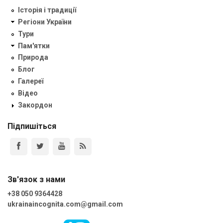
Історія і традиції
Регіони України
Тури
Пам'ятки
Природа
Блог
Галереї
Відео
Закордон
Підпишіться
Зв'язок з нами
+38 050 9364428
ukrainaincognita.com@gmail.com