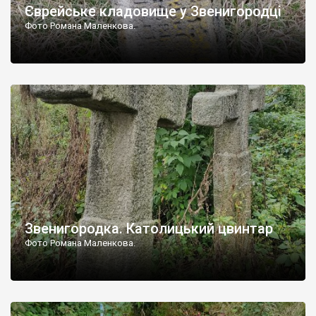
Єврейське кладовище у Звенигородці
Фото Романа Маленкова.
Звенигородка. Католицький цвинтар
Фото Романа Маленкова.