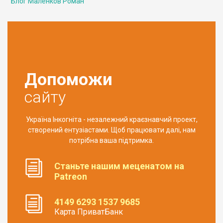
Блог Маленков Роман
Допоможи
сайту
Україна Інкогніта - незалежний краєзнавчий проект,
створений ентузіастами. Щоб працювати далі, нам
потрібна ваша підтримка.
Станьте нашим меценатом на
Patreon
4149 6293 1537 9685
Карта ПриватБанк