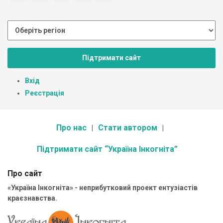
Підтримати сайт
Вхід
Реєстрація
Про нас
Стати автором
Підтримати сайт “Україна Інкогніта”
Про сайт
«Україна Інкогніта» - неприбутковий проект ентузіастів
краєзнавства.