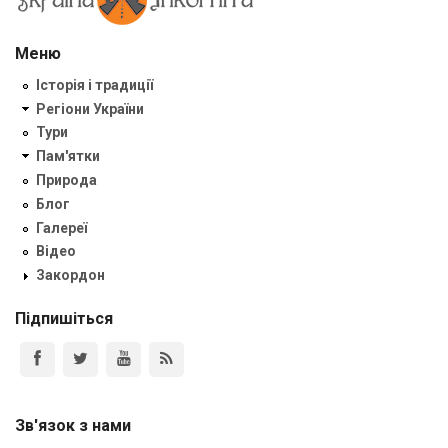
Меню
Історія і традиції
Регіони України
Тури
Пам'ятки
Природа
Блог
Галереї
Відео
Закордон
Підпишіться
Зв'язок з нами