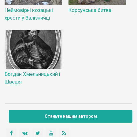
Неймовірні козацькі
Корсунська битва
хрести у Залізнячці
Богдан Хмельницький і
Швеція
Станьте нашим автором