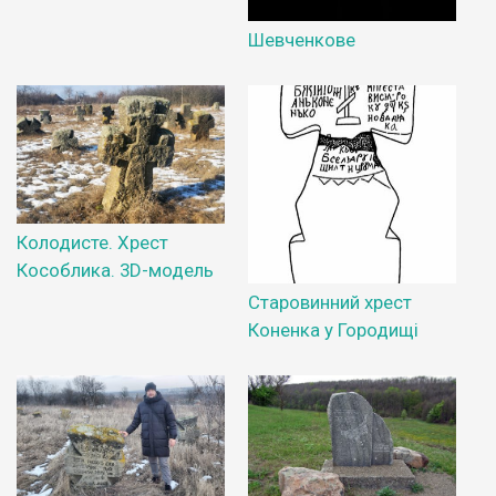
Шевченкове
Колодисте. Хрест
Кособлика. 3D-модель
Старовинний хрест
Коненка у Городищі