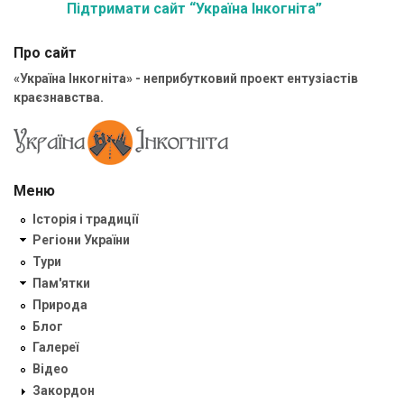
Підтримати сайт “Україна Інкогніта”
Про сайт
«Україна Інкогніта» - неприбутковий проект ентузіастів
краєзнавства.
Меню
Історія і традиції
Регіони України
Тури
Пам'ятки
Природа
Блог
Галереї
Відео
Закордон