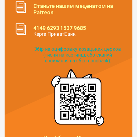
Станьте нашим меценатом на
Patreon
4149 6293 1537 9685
Карта ПриватБанк
Збір на оцифровку козацьких церков
(тисни на картинці, або скануй
посилання на збір monobank):