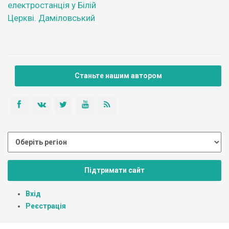
електростанція у Білій
Церкві. Даміловський
Станьте нашим автором
Підтримати сайт
Вхід
Реєстрація