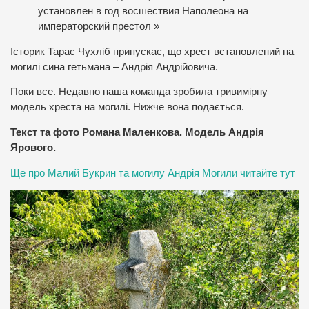
установлен в год восшествия Наполеона на
императорский престол »
Історик Тарас Чухліб припускає, що хрест встановлений на
могилі сина гетьмана – Андрія Андрійовича.
Поки все. Недавно наша команда зробила тривимірну
модель хреста на могилі. Нижче вона подається.
Текст та фото Романа Маленкова. Модель Андрія
Ярового.
Ще про Малий Букрин та могилу Андрія Могили читайте тут