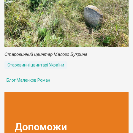
Старовинний цвинтар Малого Букрина
Старовинні цвинтарі України
Блог Маленков Роман
Допоможи