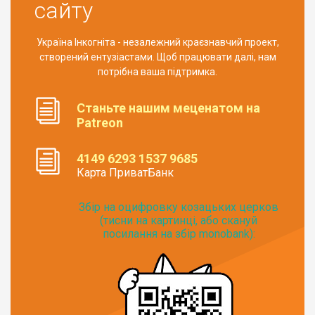
сайту
Україна Інкогніта - незалежний краєзнавчий проект,
створений ентузіастами. Щоб працювати далі, нам
потрібна ваша підтримка.
Станьте нашим меценатом на
Patreon
4149 6293 1537 9685
Карта ПриватБанк
Збір на оцифровку козацьких церков
(тисни на картинці, або скануй
посилання на збір monobank):