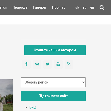
ятки
Природа
Галереї
Про нас
uk
ru
en
Станьте нашим автором
Підтримати сайт
Вхід