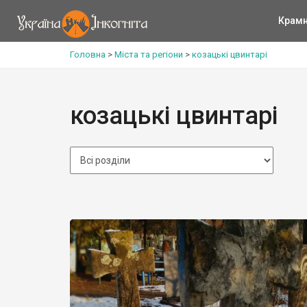
Крам
Головна
>
Міста та регіони
>
козацькі цвинтарі
козацькі цвинтарі