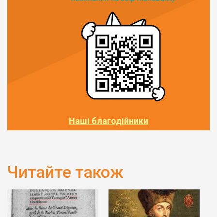
Наші благодійники
Читайте також