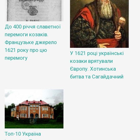
До 400 річчя славетної
перемоги козаків.
Французьке джерело
1621 року про цю
У 1621 році українські
перемогу
козаки врятували
Європу. Хотинська
битва та Сагайдачний
Топ-10 Україна