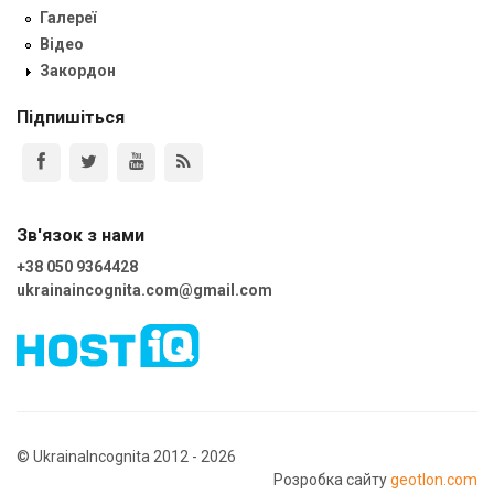
Галереї
Відео
Закордон
Підпишіться
Зв'язок з нами
+38 050 9364428
ukrainaincognita.com@gmail.com
© UkrainaIncognita 2012 - 2026
Розробка сайту
geotlon.com