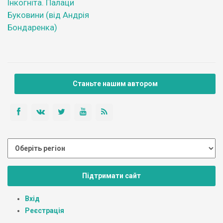
Інкогніта. Палаци
Буковини (від Андрія
Бондаренка)
Станьте нашим автором
Підтримати сайт
Вхід
Реєстрація