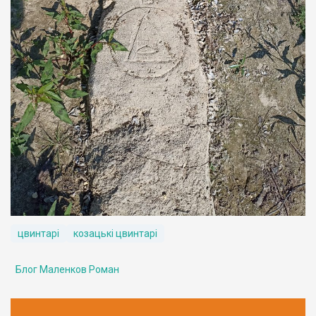
цвинтарі
козацькі цвинтарі
Блог Маленков Роман