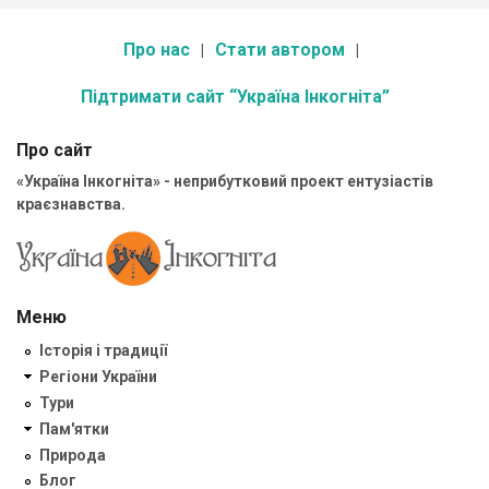
Про нас
Стати автором
Підтримати сайт “Україна Інкогніта”
Про сайт
«Україна Інкогніта» - неприбутковий проект ентузіастів
краєзнавства.
Меню
Історія і традиції
Регіони України
Тури
Пам'ятки
Природа
Блог