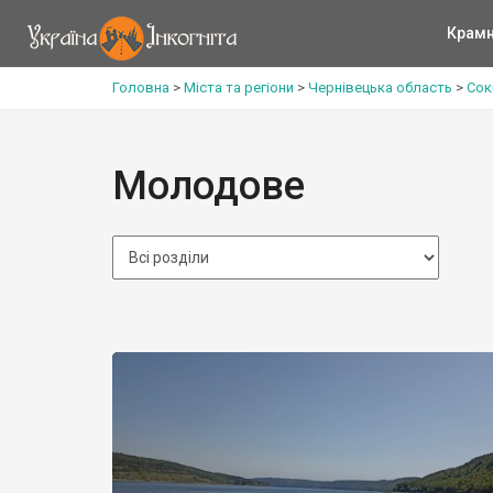
Крам
Головна
>
Міста та регіони
>
Чернівецька область
>
Сок
Молодове