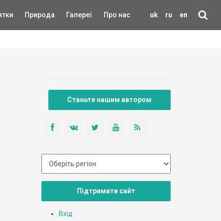
ятки
Природа
Галереї
Про нас
uk
ru
en
Станьте нашим автором
Підтримати сайт
Вхід