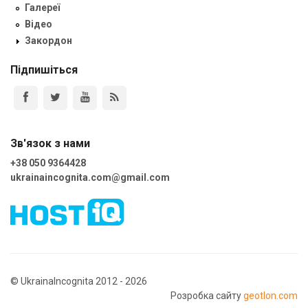
Галереї
Відео
Закордон
Підпишіться
Зв'язок з нами
+38 050 9364428
ukrainaincognita.com@gmail.com
© UkrainaIncognita 2012 - 2026
Розробка сайту
geotlon.com