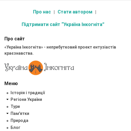
Про нас
Стати автором
Підтримати сайт “Україна Інкогніта”
Про сайт
«Україна Інкогніта» - неприбутковий проект ентузіастів
краєзнавства.
Меню
Історія і традиції
Регіони України
Тури
Пам'ятки
Природа
Блог