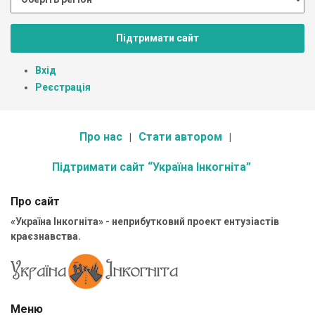
Підтримати сайт
Вхід
Реєстрація
Про нас
Стати автором
Підтримати сайт “Україна Інкогніта”
Про сайт
«Україна Інкогніта» - неприбутковий проект ентузіастів
краєзнавства.
Меню