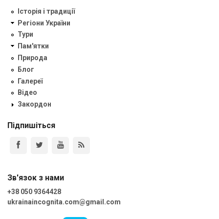
Історія і традиції
Регіони України
Тури
Пам'ятки
Природа
Блог
Галереї
Відео
Закордон
Підпишіться
Зв'язок з нами
+38 050 9364428
ukrainaincognita.com@gmail.com