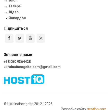
Блог
Галереї
Відео
Закордон
Підпишіться
Зв'язок з нами
+38 050 9364428
ukrainaincognita.com@gmail.com
© UkrainaIncognita 2012 - 2026
Розробка сайту
geotlon.com