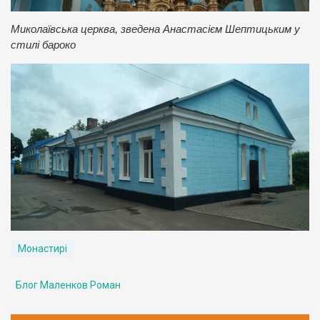
Миколаївська церква, зведена Анастасієм Шептицьким у
стилі бароко
Монастирі
Блог Маленков Роман