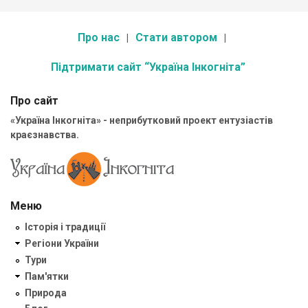
Про нас
Стати автором
Підтримати сайт “Україна Інкогніта”
Про сайт
«Україна Інкогніта» - неприбутковий проект ентузіастів
краєзнавства.
Меню
Історія і традиції
Регіони України
Тури
Пам'ятки
Природа