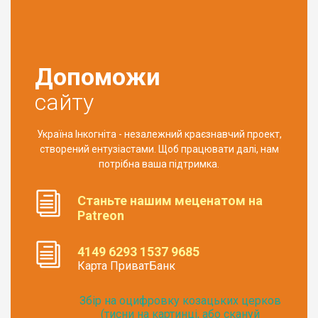
Допоможи
сайту
Україна Інкогніта - незалежний краєзнавчий проект,
створений ентузіастами. Щоб працювати далі, нам
потрібна ваша підтримка.
Станьте нашим меценатом на
Patreon
4149 6293 1537 9685
Карта ПриватБанк
Збір на оцифровку козацьких церков
(тисни на картинці, або скануй