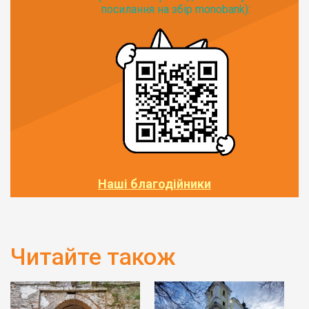
посилання на збір monobank):
Наші благодійники
Читайте також