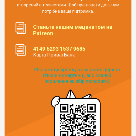
створений ентузіастами. Щоб працювати далі, нам
потрібна ваша підтримка.
Станьте нашим меценатом на
Patreon
4149 6293 1537 9685
Карта ПриватБанк
Збір на оцифровку козацьких церков
(тисни на картинці, або скануй
посилання на збір monobank):