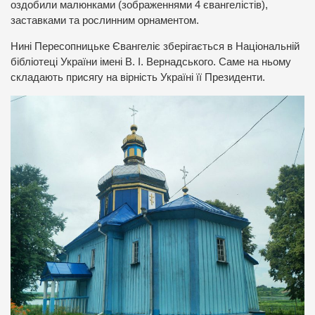
оздобили малюнками (зображеннями 4 євангелістів),
заставками та рослинним орнаментом.
Нині Пересопницьке Євангеліє зберігається в Національній
бібліотеці України імені В. І. Вернадського. Саме на ньому
складають присягу на вірність Україні її Президенти.