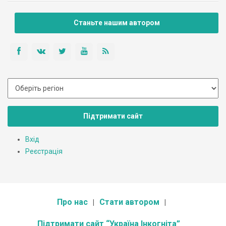
E-mail: rpz@ukrpost.ua, rpz-10@ukr.net
Станьте нашим автором
Підтримати сайт
Вхід
Реєстрація
Про нас
Стати автором
Підтримати сайт “Україна Інкогніта”