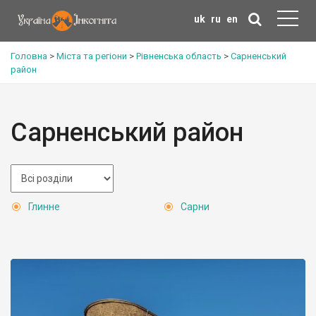
uk
ru
en
Головна
>
Міста та регіони
>
Рівненська область
>
Сарненський
район
Сарненський район
Глинне
Сарни