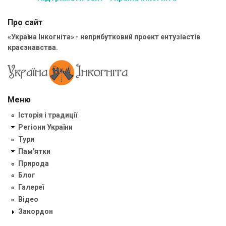
Про сайт
«Україна Інкогніта» - неприбутковий проект ентузіастів
краєзнавства.
Меню
Історія і традиції
Регіони України
Тури
Пам'ятки
Природа
Блог
Галереї
Відео
Закордон