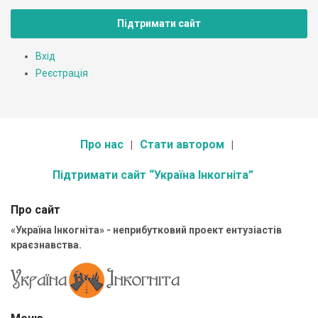
Підтримати сайт
Вхід
Реєстрація
Про нас
Стати автором
Підтримати сайт “Україна Інкогніта”
Про сайт
«Україна Інкогніта» - неприбутковий проект ентузіастів
краєзнавства.