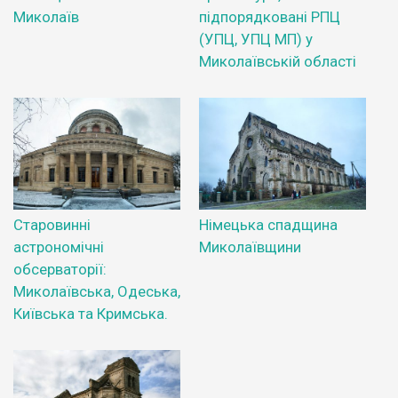
Миколаїв
підпорядковані РПЦ
(УПЦ, УПЦ МП) у
Миколаївській області
Старовинні
Німецька спадщина
астрономічні
Миколаївщини
обсерваторії:
Миколаївська, Одеська,
Київська та Кримська.