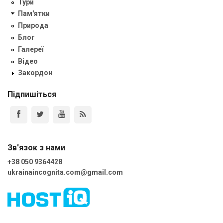
Тури
Пам'ятки
Природа
Блог
Галереї
Відео
Закордон
Підпишіться
Зв'язок з нами
+38 050 9364428
ukrainaincognita.com@gmail.com