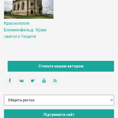
Краснопілля.
Блюменфельд. Храм
святого Георгія
Станьте нашим автором
Підтримати сайт