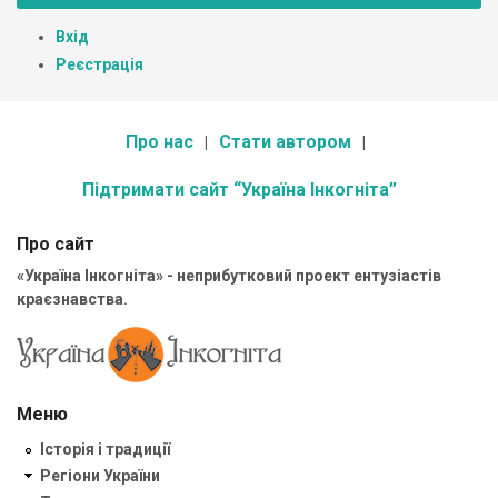
Вхід
Реєстрація
Про нас
Стати автором
Підтримати сайт “Україна Інкогніта”
Про сайт
«Україна Інкогніта» - неприбутковий проект ентузіастів
краєзнавства.
Меню
Історія і традиції
Регіони України