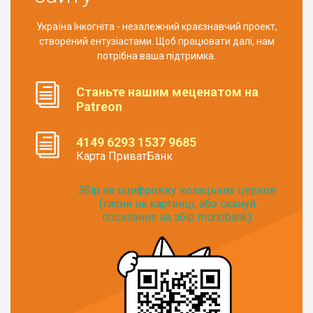
Україна Інкогніта - незалежний краєзнавчий проект,
створений ентузіастами. Щоб працювати далі, нам
потрібна ваша підтримка.
Станьте нашим меценатом на
Patreon
4149 6293 1537 9685
Карта ПриватБанк
Збір на оцифровку козацьких церков
(тисни на картинці, або скануй
посилання на збір monobank):