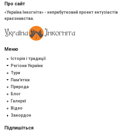
Про сайт
«Україна Інкогніта» - неприбутковий проект ентузіастів
краєзнавства.
Меню
Історія і традиції
Регіони України
Тури
Пам'ятки
Природа
Блог
Галереї
Відео
Закордон
Підпишіться