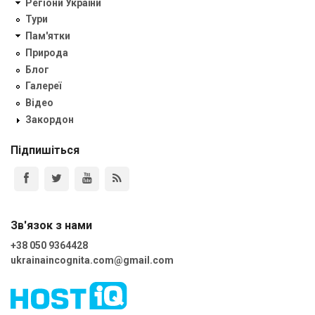
Регіони України
Тури
Пам'ятки
Природа
Блог
Галереї
Відео
Закордон
Підпишіться
Зв'язок з нами
+38 050 9364428
ukrainaincognita.com@gmail.com