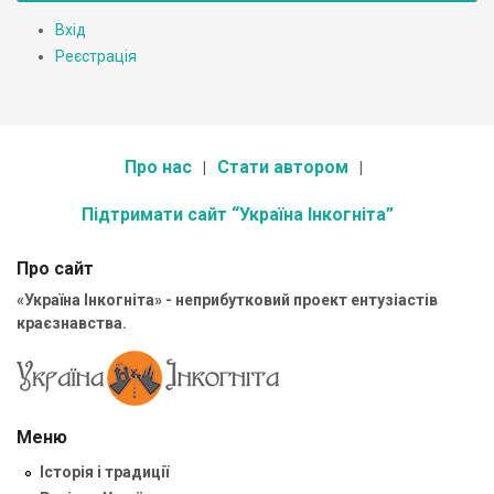
Вхід
Реєстрація
Про нас
Стати автором
Підтримати сайт “Україна Інкогніта”
Про сайт
«Україна Інкогніта» - неприбутковий проект ентузіастів
краєзнавства.
Меню
Історія і традиції