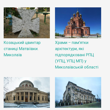
Козацький цвинтар
Храми – пам’ятки
станиці Матвіївки.
архітектури, які
Миколаїв
підпорядковані РПЦ
(УПЦ, УПЦ МП) у
Миколаївській області