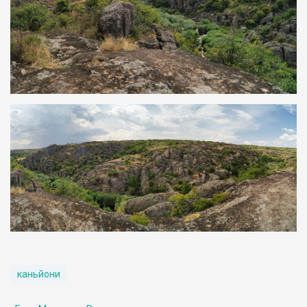
каньйони