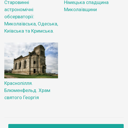
Старовинні
Німецька спадщина
астрономічні
Миколаївщини
обсерваторії:
Миколаївська, Одеська,
Київська та Кримська.
Краснопілля.
Блюменфельд. Храм
святого Георгія