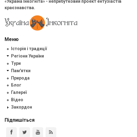
«Україна Інкогніта» - неприбутковий проект ентузіастів
краєзнавства.
Меню
Історія і традиції
Регіони України
Тури
Пам'ятки
Природа
Блог
Галереї
Відео
Закордон
Підпишіться