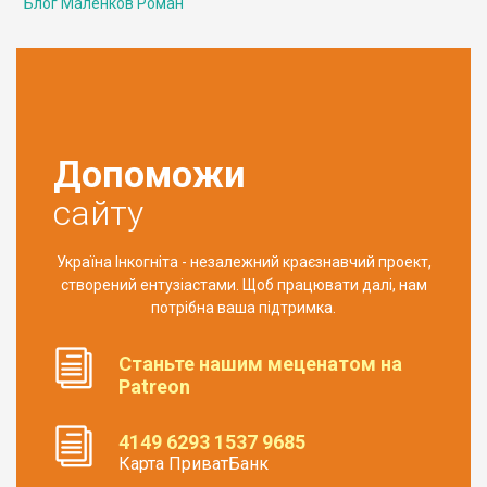
Блог Маленков Роман
Допоможи
сайту
Україна Інкогніта - незалежний краєзнавчий проект,
створений ентузіастами. Щоб працювати далі, нам
потрібна ваша підтримка.
Станьте нашим меценатом на
Patreon
4149 6293 1537 9685
Карта ПриватБанк