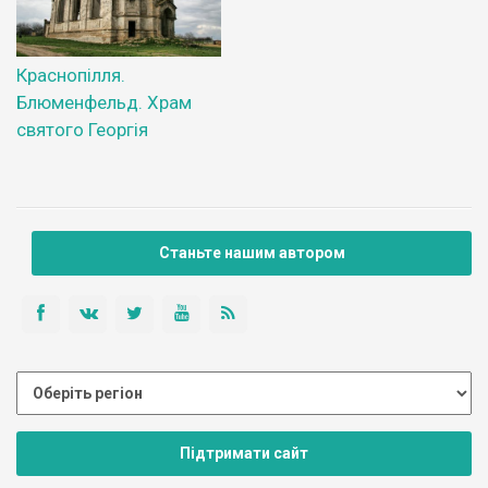
Краснопілля.
Блюменфельд. Храм
святого Георгія
Станьте нашим автором
Підтримати сайт