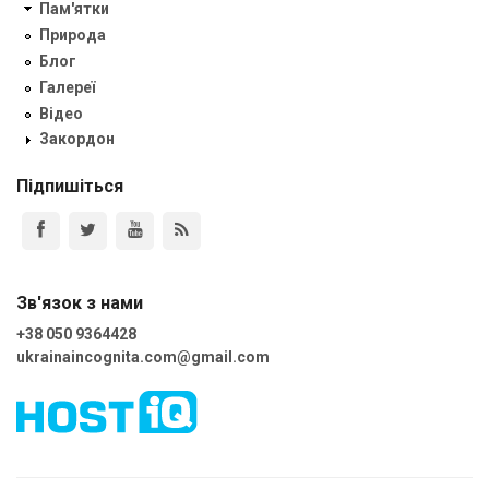
Пам'ятки
Природа
Блог
Галереї
Відео
Закордон
Підпишіться
Зв'язок з нами
+38 050 9364428
ukrainaincognita.com@gmail.com