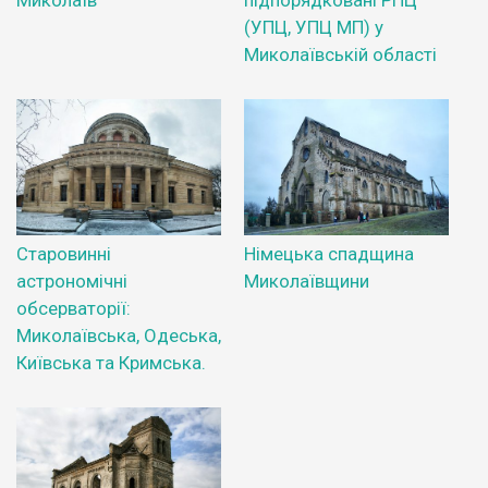
Миколаїв
підпорядковані РПЦ
(УПЦ, УПЦ МП) у
Миколаївській області
Старовинні
Німецька спадщина
астрономічні
Миколаївщини
обсерваторії:
Миколаївська, Одеська,
Київська та Кримська.