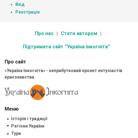
Вхід
Реєстрація
Про нас
Стати автором
Підтримати сайт “Україна Інкогніта”
Про сайт
«Україна Інкогніта» - неприбутковий проект ентузіастів
краєзнавства.
Меню
Історія і традиції
Регіони України
Тури