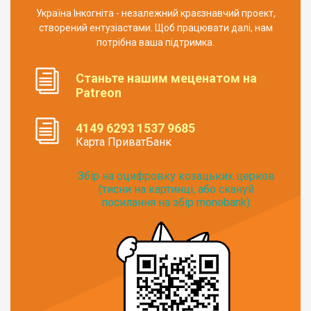
Україна Інкогніта - незалежний краєзнавчий проект,
створений ентузіастами. Щоб працювати далі, нам
потрібна ваша підтримка.
Станьте нашим меценатом на
Patreon
4149 6293 1537 9685
Карта ПриватБанк
Збір на оцифровку козацьких церков
(тисни на картинці, або скануй
посилання на збір monobank):