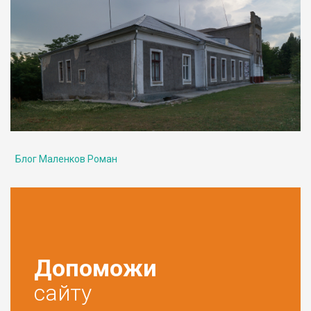
Блог Маленков Роман
Допоможи
сайту