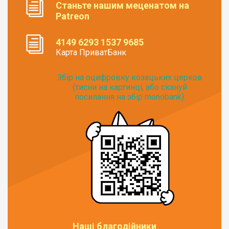
Станьте нашим меценатом на
Patreon
4149 6293 1537 9685
Карта ПриватБанк
Збір на оцифровку козацьких церков
(тисни на картинці, або скануй
посилання на збір monobank):
Наші благодійники