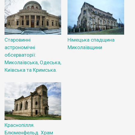
Старовинні
Німецька спадщина
астрономічні
Миколаївщини
обсерваторії:
Миколаївська, Одеська,
Київська та Кримська.
Краснопілля.
Блюменфельд. Храм