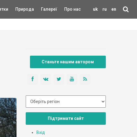
ятки
Природа
Галереї
Про нас
uk
ru
en
Станьте нашим автором
Підтримати сайт
Вхід