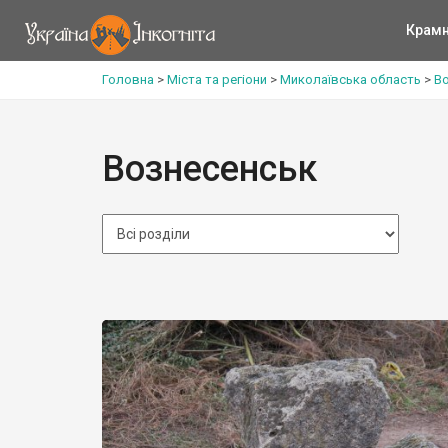
Крам
Головна
>
Міста та регіони
>
Миколаївська область
>
Во
Вознесенськ