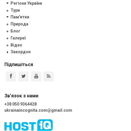
Регіони України
Тури
Пам'ятки
Природа
Блог
Галереї
Відео
Закордон
Підпишіться
Зв'язок з нами
+38 050 9364428
ukrainaincognita.com@gmail.com