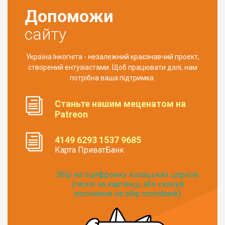
Допоможи
сайту
Україна Інкогніта - незалежний краєзнавчий проект,
створений ентузіастами. Щоб працювати далі, нам
потрібна ваша підтримка.
Станьте нашим меценатом на
Patreon
4149 6293 1537 9685
Карта ПриватБанк
Збір на оцифровку козацьких церков
(тисни на картинці, або скануй
посилання на збір monobank):