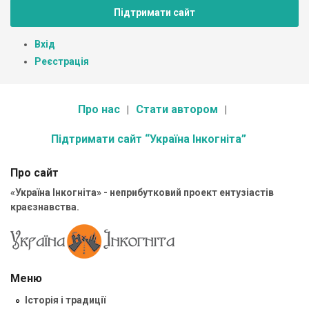
Підтримати сайт
Вхід
Реєстрація
Про нас
Стати автором
Підтримати сайт “Україна Інкогніта”
Про сайт
«Україна Інкогніта» - неприбутковий проект ентузіастів
краєзнавства.
Меню
Історія і традиції